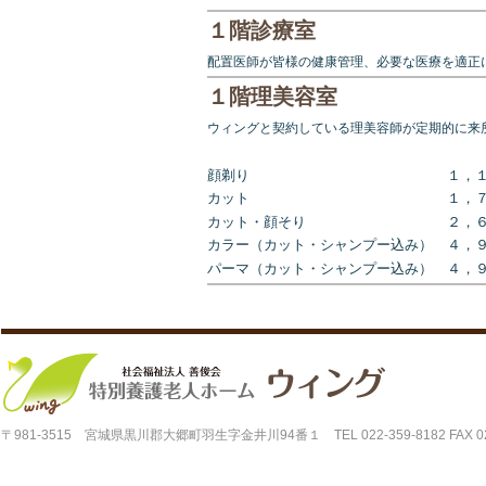
１階診療室
配置医師が皆様の健康管理、必要な医療を適正
１階理美容室
ウィングと契約している理美容師が定期的に来
顔剃り １，１０
カット １，７０
カット・顔そり ２，６５
カラー（カット・シャンプー込み） ４，
パーマ（カット・シャンプー込み） ４，
〒981-3515 宮城県黒川郡大郷町羽生字金井川94番１ TEL 022-359-8182 FAX 022