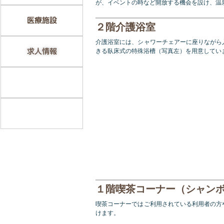
が、イベントの時など開放する機会を設け、温
２階介護浴室
介護浴室には、シャワーチェアーに座りながら
きる臥床式の特殊浴槽（写真左）を用意してい
１階喫茶コーナー（シャン
喫茶コーナーではご利用されている利用者の方
けます。