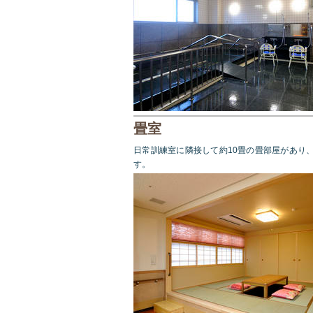
畳室
日常訓練室に隣接して約10畳の畳部屋があり
す。